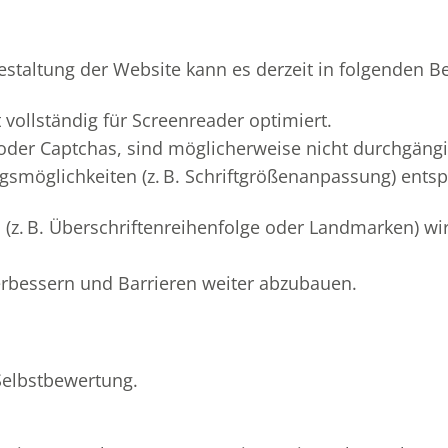
Gestaltung der Website kann es derzeit in folgenden
vollständig für Screenreader optimiert.
e oder Captchas, sind möglicherweise nicht durchgäng
ngsmöglichkeiten (z. B. Schriftgrößenanpassung) ent
 (z. B. Überschriftenreihenfolge oder Landmarken) wir
verbessern und Barrieren weiter abzubauen.
Selbstbewertung.