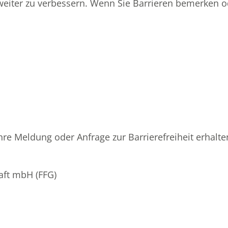
 weiter zu verbessern. Wenn Sie Barrieren bemerken od
hre Meldung oder Anfrage zur Barrierefreiheit erhalte
aft mbH (FFG)