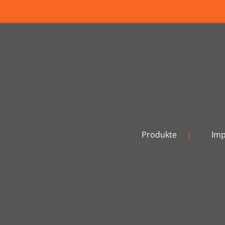
Produkte
|
Im