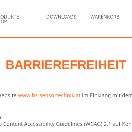
RODUKTE –
DOWNLOADS
WARENKORB
HOP
BARRIEREFREIHEIT
Website
www.hs-sensortechnik.at
im Einklang mit dem
n
b Content Accessibility Guidelines (WCAG) 2.1 auf Ko