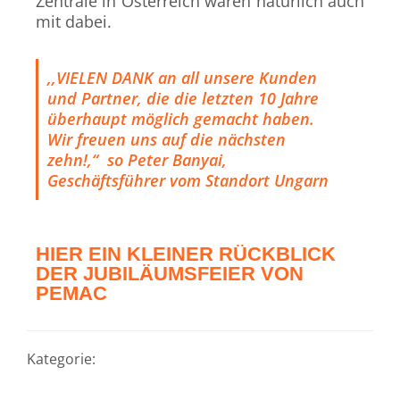
Zentrale in Österreich waren natürlich auch
mit dabei.
,,VIELEN DANK an all unsere Kunden
und Partner, die die letzten 10 Jahre
überhaupt möglich gemacht haben.
Wir freuen uns auf die nächsten
zehn!,“ so Peter Banyai,
Geschäftsführer vom Standort Ungarn
HIER EIN KLEINER RÜCKBLICK
DER JUBILÄUMSFEIER VON
PEMAC
Kategorie:
Unkategorisiert