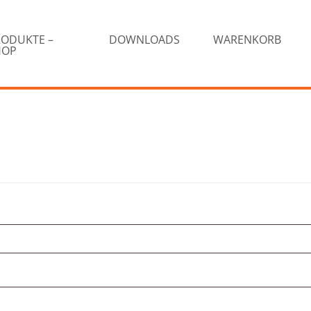
RODUKTE –
DOWNLOADS
WARENKORB
HOP