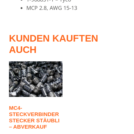
MCP 2.8, AWG 15-13
KUNDEN KAUFTEN
AUCH
MC4-
STECKVERBINDER
STECKER STÄUBLI
– ABVERKAUF