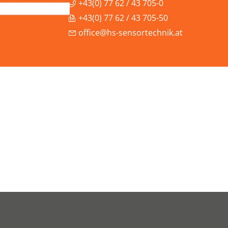
+43(0) 77 62 / 43 705-0
+43(0) 77 62 / 43 705-50
office@hs-sensortechnik.at