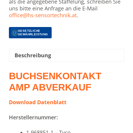
als die angegebene Staffelung, schreiben Sie
uns bitte eine Anfrage an die E-Mail
office@hs-sensortechnik.at
.
GESETZLICHE
GEWÄHRLEISTUNG
Beschreibung
BUCHSENKONTAKT
AMP ABVERKAUF
Download Datenblatt
Herstellernummer:
1-968851-1 – Tyco