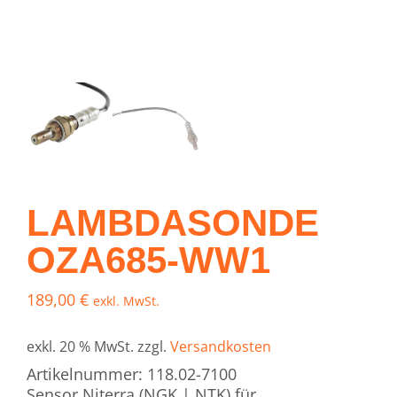
LAMBDASONDE
OZA685-WW1
189,00
€
exkl. MwSt.
exkl. 20 % MwSt.
zzgl.
Versandkosten
Artikelnummer: 118.02-7100
Sensor Niterra (NGK | NTK) für