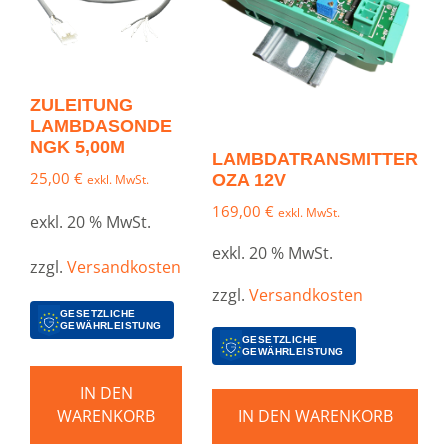
ZULEITUNG
LAMBDASONDE
NGK 5,00M
LAMBDATRANSMITTER
25,00
€
OZA 12V
exkl. MwSt.
169,00
€
exkl. MwSt.
exkl. 20 % MwSt.
exkl. 20 % MwSt.
zzgl.
Versandkosten
zzgl.
Versandkosten
GESETZLICHE
GEWÄHRLEISTUNG
GESETZLICHE
GEWÄHRLEISTUNG
IN DEN
WARENKORB
IN DEN WARENKORB