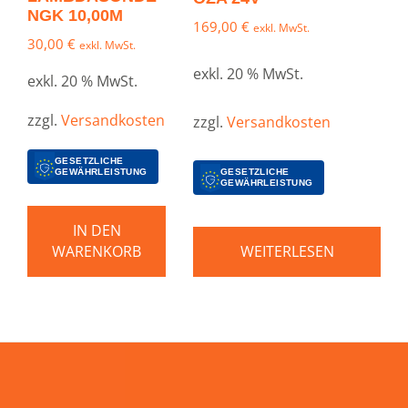
NGK 10,00M
169,00
€
exkl. MwSt.
30,00
€
exkl. MwSt.
exkl. 20 % MwSt.
exkl. 20 % MwSt.
zzgl.
Versandkosten
zzgl.
Versandkosten
GESETZLICHE
GEWÄHRLEISTUNG
GESETZLICHE
GEWÄHRLEISTUNG
IN DEN
WARENKORB
WEITERLESEN