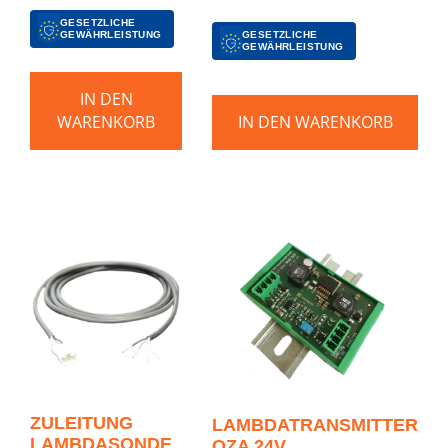
GESETZLICHE
GEWÄHRLEISTUNG
GESETZLICHE
GEWÄHRLEISTUNG
IN DEN
WARENKORB
IN DEN WARENKORB
ZULEITUNG
LAMBDATRANSMITTER
LAMBDASONDE
OZA 24V