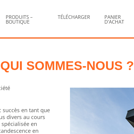
PRODUITS –
TÉLÉCHARGER
PANIER
BOUTIQUE
D’ACHAT
QUI SOMMES-NOUS ?
iété
c succès en tant que
us divers au cours
 spécialisée en
incandescence en