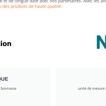
ide et de longue date avec nos partenaires. Avec les 
s des produits de haute qualité.
QUE
a biomasse
unité de mesure 