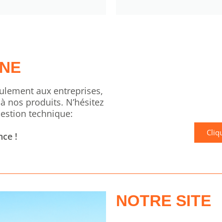
GNE
ulement aux entreprises,
 à nos produits. N’hésitez
estion technique:
Cliq
ce !
NOTRE SITE