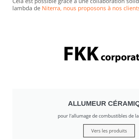
Cela est possible grâce à une collaboration sol
lambda de
Niterra, nous proposons à nos client
ALLUMEUR CÉRAMI
pour l'allumage de combustibles de l
Vers les produits