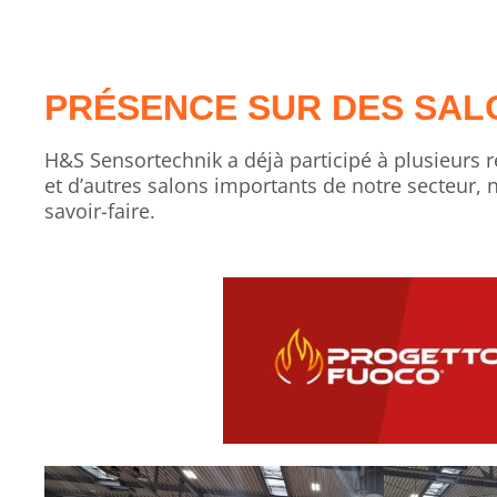
PRÉSENCE SUR DES SAL
H&S Sensortechnik a déjà participé à plusieurs re
et d’autres salons importants de notre secteur, 
savoir-faire.