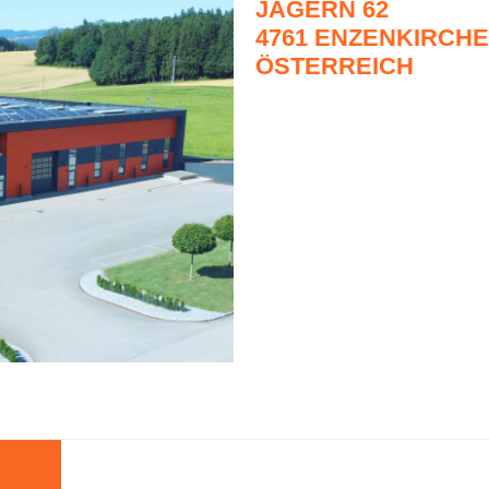
JAGERN 62
4761 ENZENKIRCH
ÖSTERREICH