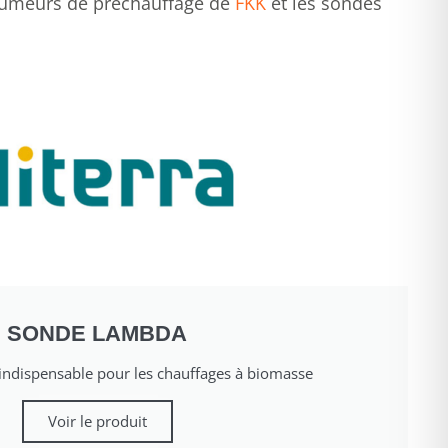
allumeurs de préchauffage de
FKK
et les sondes
SONDE LAMBDA
indispensable pour les chauffages à biomasse
Voir le produit