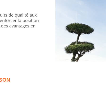
uits de qualité aux
renforcer la position
à des avantages en
ISON