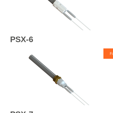
PSX-6
F