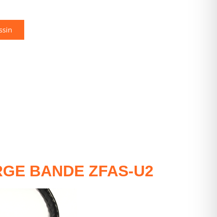
ssin
RGE BANDE ZFAS-U2