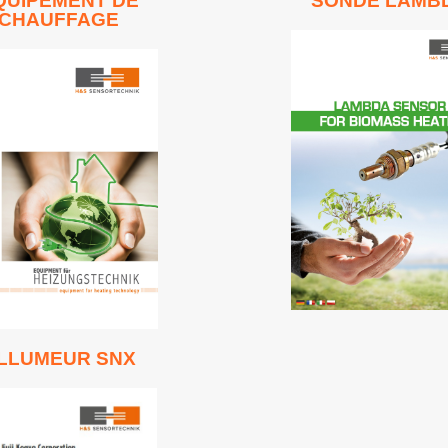
QUIPEMENT DE
SONDE LAMB
CHAUFFAGE
Lire en ligne
Lire en ligne
LLUMEUR SNX