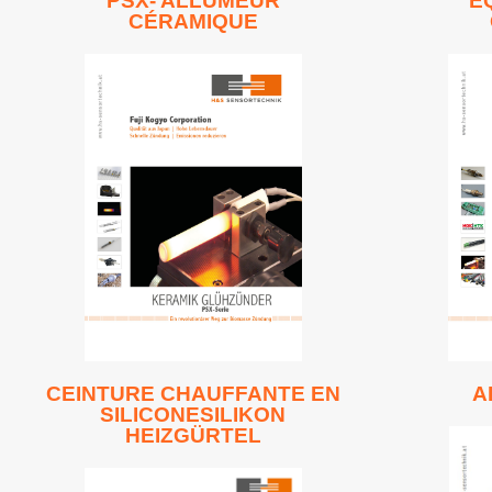
PSX- ALLUMEUR
É
CÉRAMIQUE
Lire en ligne
CEINTURE CHAUFFANTE EN
A
SILICONESILIKON
HEIZGÜRTEL