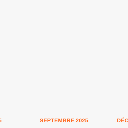
5
SEPTEMBRE 2025
DÉC