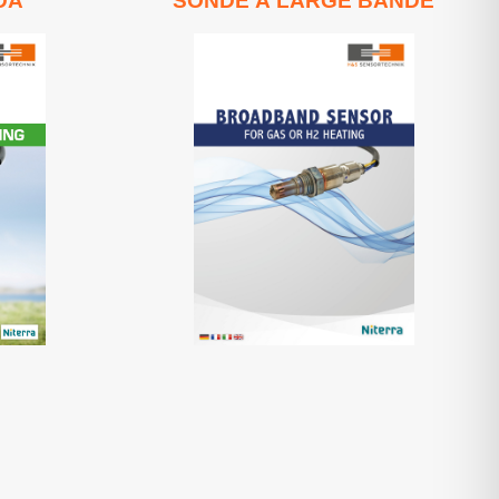
DA
SONDE À LARGE BANDE
Lire en ligne