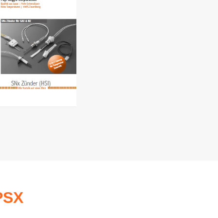
Lire en ligne
PSX