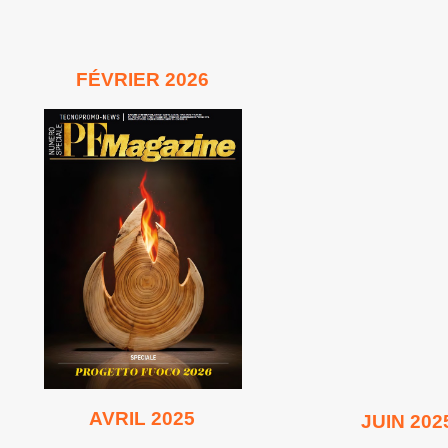
FÉVRIER 2026
ligne
Lire en
AVRIL 2025
JUIN 202