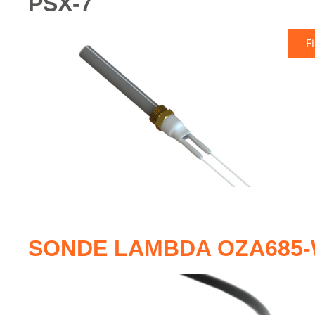
PSX-7
F
SONDE LAMBDA OZA685