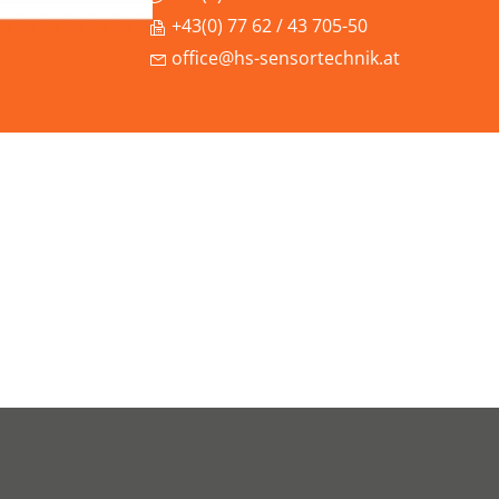
+43(0) 77 62 / 43 705-50
office@hs-sensortechnik.at