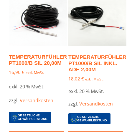
TEMPERATURFÜHLER
TEMPERATURFÜHLER
PT1000/B SIL 20,00M
PT1000/B SIL INKL.
ADE 2,00M
16,90
€
exkl. MwSt.
18,02
€
exkl. MwSt.
exkl. 20 % MwSt.
exkl. 20 % MwSt.
zzgl.
Versandkosten
zzgl.
Versandkosten
GESETZLICHE
GESETZLICHE
GEWÄHRLEISTUNG
GEWÄHRLEISTUNG