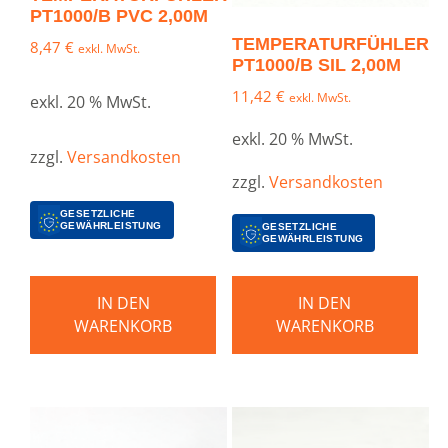
PT1000/B PVC 2,00M
TEMPERATURFÜHLER
8,47
€
exkl. MwSt.
PT1000/B SIL 2,00M
11,42
€
exkl. MwSt.
exkl. 20 % MwSt.
exkl. 20 % MwSt.
zzgl.
Versandkosten
zzgl.
Versandkosten
GESETZLICHE
GEWÄHRLEISTUNG
GESETZLICHE
GEWÄHRLEISTUNG
IN DEN
IN DEN
WARENKORB
WARENKORB