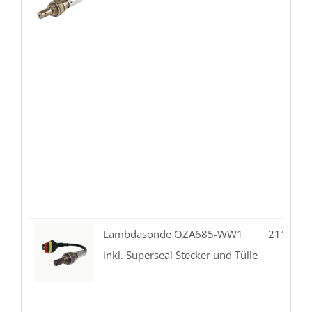
Lambdasonde OZA685-WW1
211.02-
inkl. Superseal Stecker und Tülle