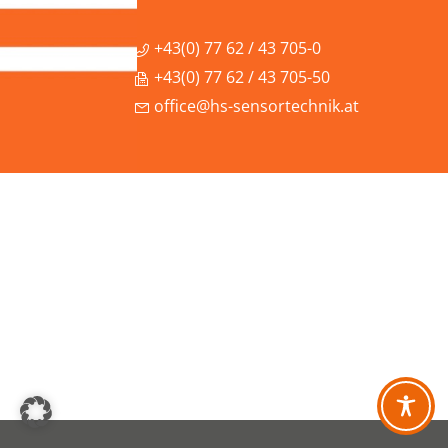
+43(0) 77 62 / 43 705-0
+43(0) 77 62 / 43 705-50
office@hs-sensortechnik.at