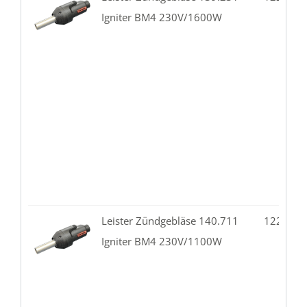
Igniter BM4 230V/1600W
Leister Zündgebläse 140.711
122.10-
Igniter BM4 230V/1100W