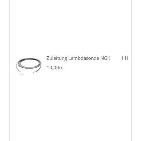
Zuleitung Lambdasonde NGK
118.02-
10,00m