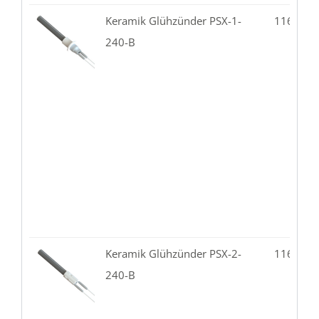
Keramik Glühzünder PSX-1-
116.81-
240-B
Keramik Glühzünder PSX-2-
116.82-
240-B