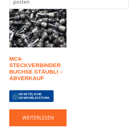
posten
MC4-
STECKVERBINDER
BUCHSE STÄUBLI –
ABVERKAUF
GESETZLICHE
GEWÄHRLEISTUNG
WEITERLESEN