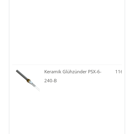
Keramik Glühzünder PSX-6-
116.86-
240-B