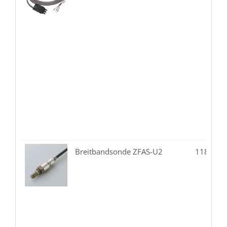
Breitbandsonde ZFAS-U2
118.02-