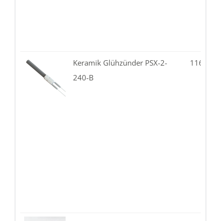
Keramik Glühzünder PSX-2-
116.82-
240-B