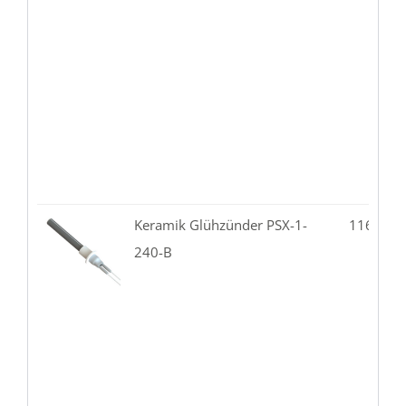
Keramik Glühzünder PSX-1-
116.81-
240-B