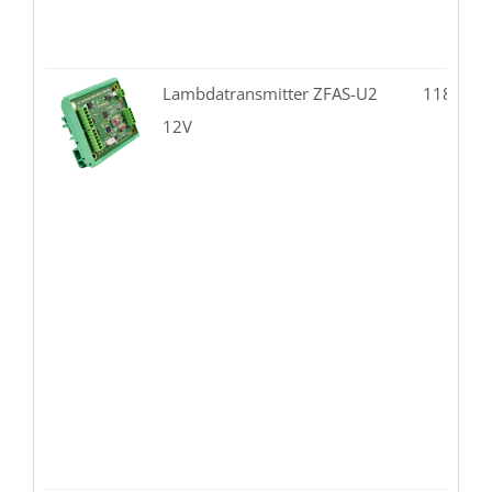
Lambdatransmitter ZFAS-U2
118.02-
12V