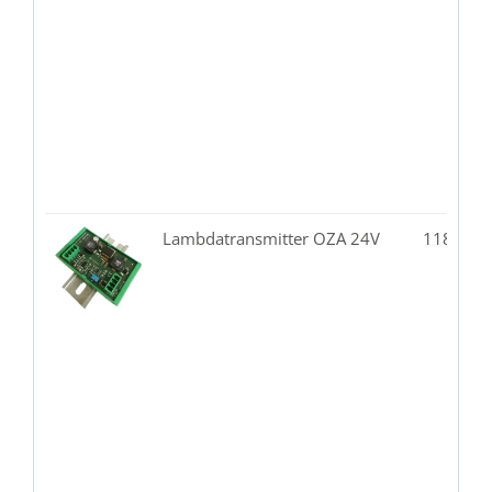
Lambdatransmitter OZA 24V
118.03-