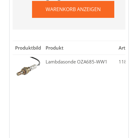
WARENKORB ANZEIGEN
Produktbild
Produkt
Artikel
Lambdasonde OZA685-WW1
118.02-