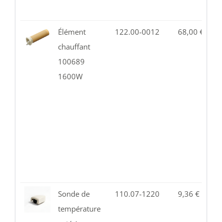
Élément
122.00-0012
68,00
€
1
chauffant
100689
1600W
Sonde de
110.07-1220
9,36
€
1
température