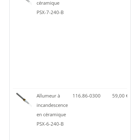
céramique
PSX-7-240-B
Allumeur à
116.86-0300
59,00
€
2
incandescence
en céramique
PSX-6-240-B