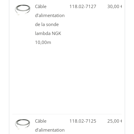
Câble
118.02-7127
30,00
€
2
d’alimentation
de la sonde
lambda NGK
10,00m
Câble
118.02-7125
25,00
€
9
d’alimentation