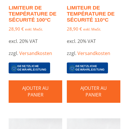
LIMITEUR DE
LIMITEUR DE
TEMPÉRATURE DE
TEMPÉRATURE DE
SÉCURITÉ 100°C
SÉCURITÉ 110°C
28,90
€
28,90
€
exkl. MwSt.
exkl. MwSt.
excl. 20% VAT
excl. 20% VAT
zzgl.
Versandkosten
zzgl.
Versandkosten
GESETZLICHE
GESETZLICHE
GEWÄHRLEISTUNG
GEWÄHRLEISTUNG
AJOUTER AU
AJOUTER AU
PANIER
PANIER