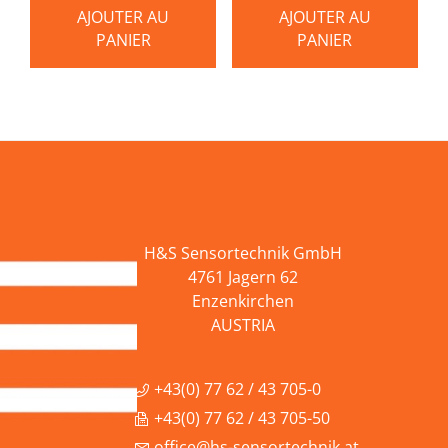
AJOUTER AU
AJOUTER AU
PANIER
PANIER
H&S Sensortechnik GmbH
4761 Jagern 62
Enzenkirchen
AUSTRIA
+43(0) 77 62 / 43 705-0
+43(0) 77 62 / 43 705-50
office@hs-sensortechnik.at