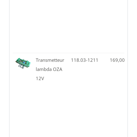
Transmetteur
118.03-1211
169,00
€
1
lambda OZA
12V