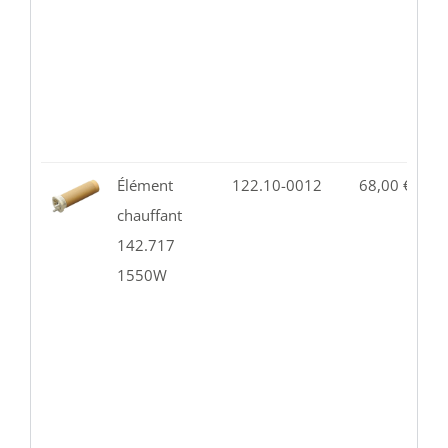
Élément
122.10-0012
68,00
€
6
chauffant
142.717
1550W