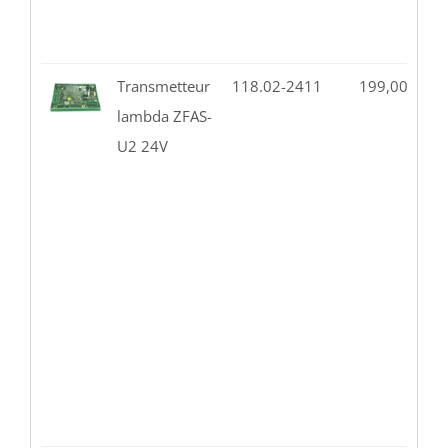
Transmetteur
118.02-2411
199,00
€
1
lambda ZFAS-
U2 24V