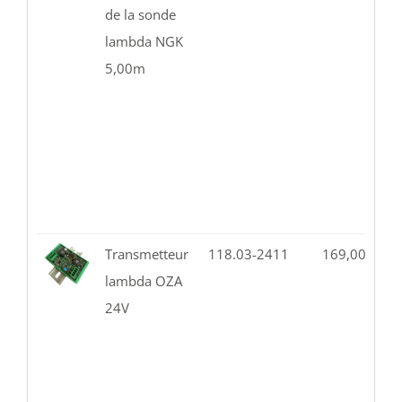
de la sonde
lambda NGK
5,00m
Transmetteur
118.03-2411
169,00
€
0
lambda OZA
24V