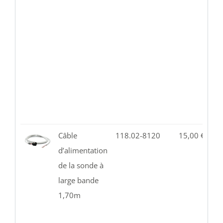
Câble
118.02-8120
15,00
€
1
d’alimentation
de la sonde à
large bande
1,70m